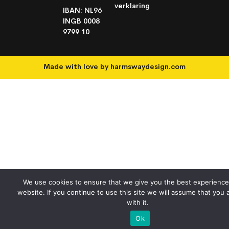
verklaring
IBAN: NL96
INGB 0008
9799 10
Made with love by
harmswaydesign.com
We use cookies to ensure that we give you the best experience
website. If you continue to use this site we will assume that you 
with it.
Ok