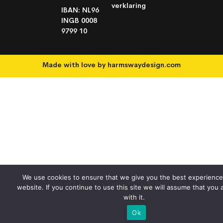
verklaring
IBAN: NL96
INGB 0008
9799 10
Made with love by
harmswaydesign.com
We use cookies to ensure that we give you the best experience
website. If you continue to use this site we will assume that you 
with it.
Ok