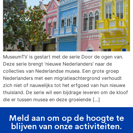
MuseumTV is gestart met de serie Door de ogen van.
Deze serie brengt ‘nieuwe Nederlanders’ naar de
collecties van Nederlandse musea. Een grote groep
Nederlanders met een migratieachtergrond verhoudt
zich niet of nauwelijks tot het erfgoed van hun nieuwe
thuisland. De serie wil een bijdrage leveren om de kloof
die er tussen musea en deze groeiende […]
Meld aan om op de hoogte te
blijven van onze activiteiten.