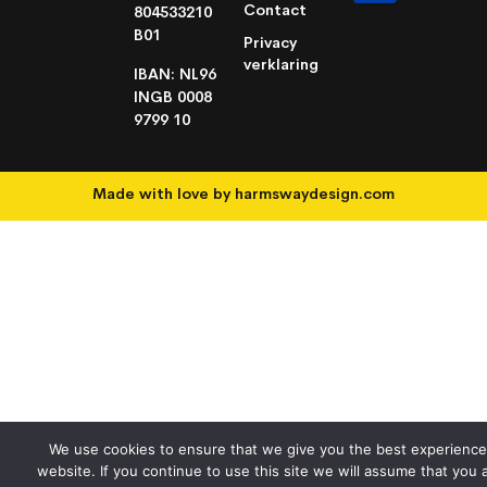
Contact
804533210
B01
Privacy
verklaring
IBAN: NL96
INGB 0008
9799 10
Made with love by
harmswaydesign.com
We use cookies to ensure that we give you the best experience
website. If you continue to use this site we will assume that you 