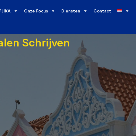
PLIKA
Onze Focus
Diensten
Contact
len Schrijven