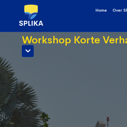
Home
Over S
Workshop Korte Verha