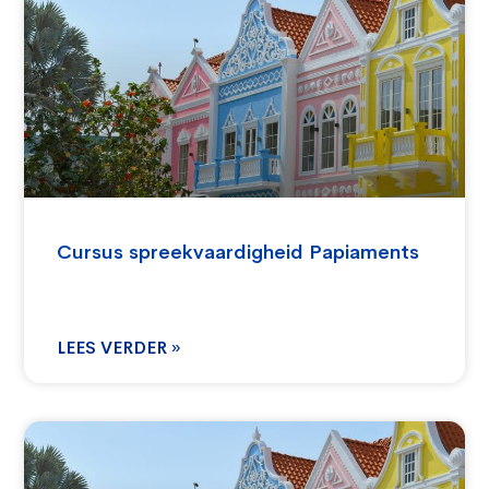
Cursus spreekvaardigheid Papiaments
LEES VERDER »