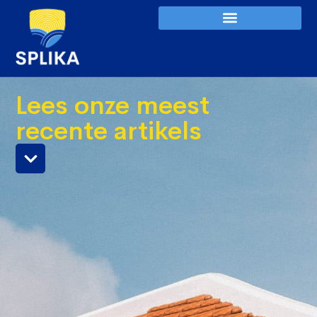
Lees onze meest
recente artikels