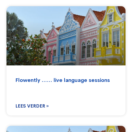
Flowently …… live language sessions
LEES VERDER »