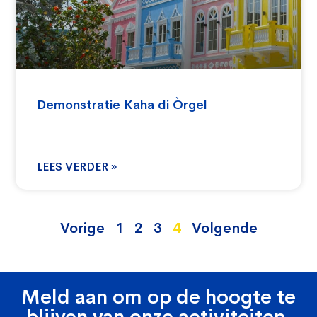
Demonstratie Kaha di Òrgel
LEES VERDER »
Vorige
1
2
3
4
Volgende
Meld aan om op de hoogte te
blijven van onze activiteiten.